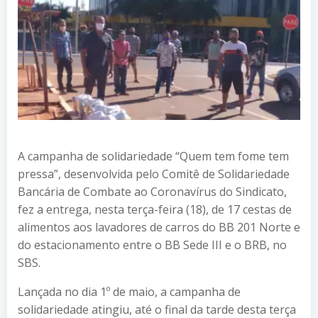
A campanha de solidariedade “Quem tem fome tem
pressa”, desenvolvida pelo Comitê de Solidariedade
Bancária de Combate ao Coronavírus do Sindicato,
fez a entrega, nesta terça-feira (18), de 17 cestas de
alimentos aos lavadores de carros do BB 201 Norte e
do estacionamento entre o BB Sede III e o BRB, no
SBS.
Lançada no dia 1º de maio, a campanha de
solidariedade atingiu, até o final da tarde desta terça