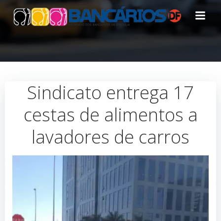
Pular
para
o
conteúdo
Sindicato entrega 17
cestas de alimentos a
lavadores de carros