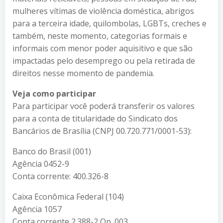
mulheres vítimas de violência doméstica, abrigos
para a terceira idade, quilombolas, LGBTs, creches e
também, neste momento, categorias formais e
informais com menor poder aquisitivo e que são
impactadas pelo desemprego ou pela retirada de
direitos nesse momento de pandemia.
Veja como participar
Para participar você poderá transferir os valores
para a conta de titularidade do Sindicato dos
Bancários de Brasília (CNPJ 00.720.771/0001-53):
Banco do Brasil (001)
Agência 0452-9
Conta corrente: 400.326-8
Caixa Econômica Federal (104)
Agência 1057
Conta corrente 2.388-2 Op. 003