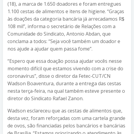
(18), a marca de 1.650 doadores e foram entregues
1.100 cestas de alimentos e itens de higiene. “Graças
às doações da categoria bancária já arrecadamos R$
108 mil”, informa o secretário de Relações com a
Comunidade do Sindicato, Antonio Abdan, que
conclama a todos: “Seja você também um doador e
nos ajude a ajudar quem passa fome”.
“Espero que essa doação possa ajudar vocês nesse
momento difícil que estamos vivendo com a crise do
coronavírus”, disse o diretor da Fetec-CUT/CN
Wadson Boaventura, durante a entrega das cestas
nesta terça-feira, na qual também esteve presente o
diretor do Sindicato Rafael Zanon.
Wadson esclareceu que as cestas de alimentos que,
desta vez, foram reforçadas com uma cartela grande
de ovos, são financiadas pelos bancários e bancárias
de Brasília. “Estamos priorizando o atendimento às