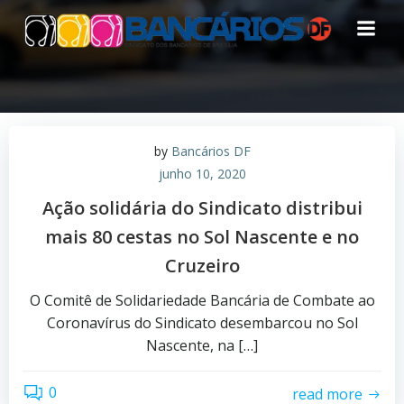
Pular
para
o
conteúdo
by
Bancários DF
junho 10, 2020
Ação solidária do Sindicato distribui
mais 80 cestas no Sol Nascente e no
Cruzeiro
O Comitê de Solidariedade Bancária de Combate ao
Coronavírus do Sindicato desembarcou no Sol
Nascente, na […]
0
read more