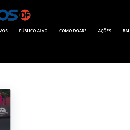
IVOS
PÚBLICO ALVO
COMO DOAR?
AÇÕES
BA