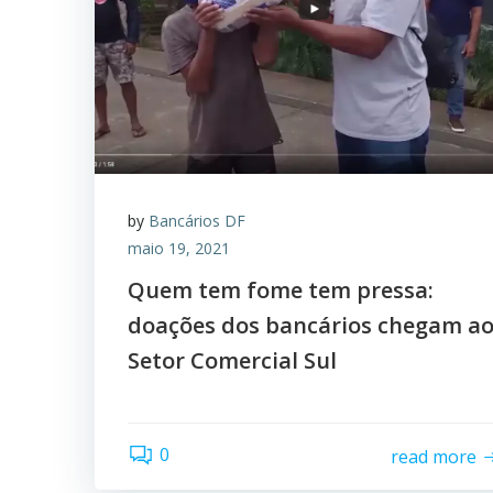
by
Bancários DF
maio 19, 2021
Quem tem fome tem pressa:
doações dos bancários chegam a
Setor Comercial Sul
0
read more